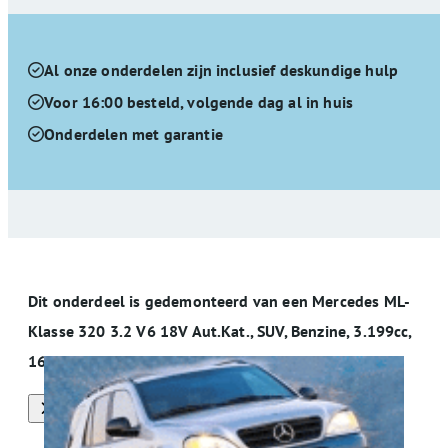
Al onze onderdelen zijn inclusief deskundige hulp
Voor 16:00 besteld, volgende dag al in huis
Onderdelen met garantie
Dit onderdeel is gedemonteerd van een Mercedes ML-
Klasse 320 3.2 V6 18V Aut.Kat., SUV, Benzine, 3.199cc,
160kW (218pk), M112942, 1997-09 / 2001-05
Alle onderdelen van deze auto