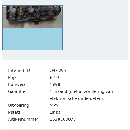
Internet ID
O43995
Prijs
€ 10
Bouwjaar
1998
Garantie
1 maand (met uitzondering van
elektronische onderdelen)
Uitvoering
MPV
Plaats
Links
Artikelnummer
1638200077