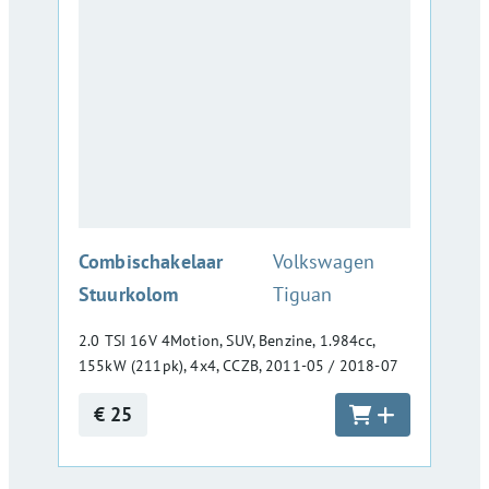
:
Combischakelaar
Volkswagen
Stuurkolom
Tiguan
2.0 TSI 16V 4Motion, SUV, Benzine, 1.984cc,
155kW (211pk), 4x4, CCZB, 2011-05 / 2018-07
€ 25