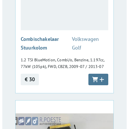
:
Combischakelaar
Volkswagen
Stuurkolom
Golf
1.2 TSI BlueMotion, Combi/o, Benzine, 1.197cc,
77kW (105pk), FWD, CBZB, 2009-07 / 2013-07
€ 30