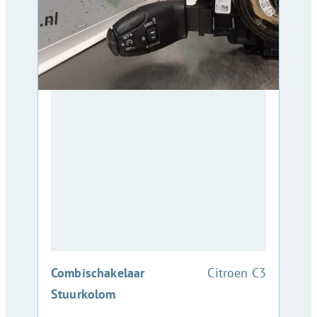
:
Combischakelaar
Citroen C3
Stuurkolom