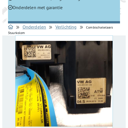
Onderdelen met garantie
Onderdelen
Verlichting
Combischakelaars
Stuurkolom