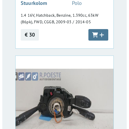
Stuurkolom
Polo
1.4 16V, Hatchback, Benzine, 1.390cc, 63kW
(86pk), FWD, CGGB, 2009-03 / 2014-05
€ 30