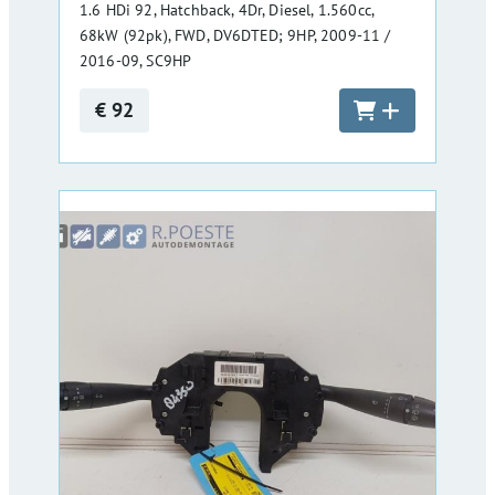
1.6 HDi 92, Hatchback, 4Dr, Diesel, 1.560cc,
68kW (92pk), FWD, DV6DTED; 9HP, 2009-11 /
2016-09, SC9HP
€ 92