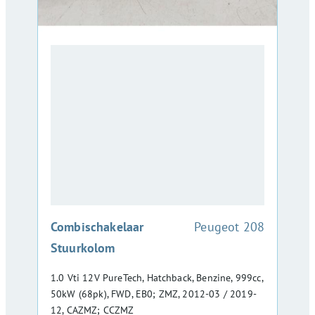
:
Combischakelaar
Peugeot 208
Stuurkolom
1.0 Vti 12V PureTech, Hatchback, Benzine, 999cc,
50kW (68pk), FWD, EB0; ZMZ, 2012-03 / 2019-
12, CAZMZ; CCZMZ