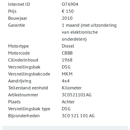
Internet ID
O76904
Prijs
€ 150
Bouwjaar
2010
Garantie
1 maand (met uitzondering
van elektronische
onderdelen)
Motortype
Diesel
Motorcode
CBBB
Cilinderinhoud
1968
Versnellingsbak
DSG
Versnellingsbakcode
MKM
Aandrijving
4x4
Tellerstand eenheid
Kilometer
Artikelnummer
3C0521101AG
Plaats
Achter
Versnellingsbak type
DSG
Bijzonderheden
3C0 521 101 AG