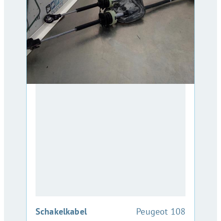
:
Schakelkabel
Peugeot 108