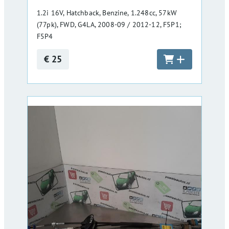
1.2i 16V, Hatchback, Benzine, 1.248cc, 57kW
(77pk), FWD, G4LA, 2008-09 / 2012-12, F5P1;
F5P4
€ 25