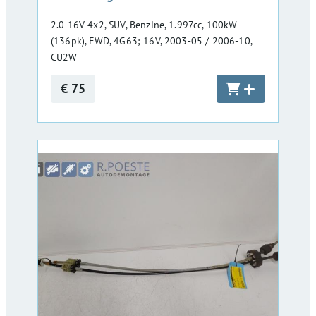
2.0 16V 4x2, SUV, Benzine, 1.997cc, 100kW
(136pk), FWD, 4G63; 16V, 2003-05 / 2006-10,
CU2W
€ 75