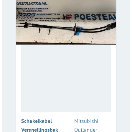
:
Schakelkabel
Mitsubishi
Versnellingsbak
Outlander