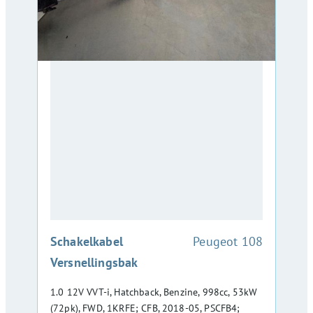
:
Schakelkabel
Peugeot 108
Versnellingsbak
1.0 12V VVT-i, Hatchback, Benzine, 998cc, 53kW
(72pk), FWD, 1KRFE; CFB, 2018-05, PSCFB4;