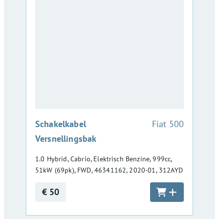
:
Schakelkabel
Fiat 500
Versnellingsbak
1.0 Hybrid, Cabrio, Elektrisch Benzine, 999cc,
51kW (69pk), FWD, 46341162, 2020-01, 312AYD
€ 50