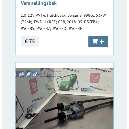
Versnellingsbak
1.0 12V VVT-i, Hatchback, Benzine, 998cc, 53kW
(72pk), FWD, 1KRFE; CFB, 2018-05, PSCFB4;
PSCFB5; PSCFB7; PSCFBD; PSCFBE
€ 75