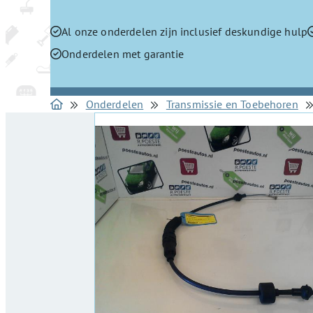
Al onze onderdelen zijn inclusief deskundige hulp
Onderdelen met garantie
Onderdelen
Transmissie en Toebehoren