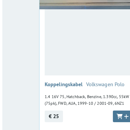
:
Koppelingskabel
Volkswagen Polo
1.4 16V 75, Hatchback, Benzine, 1.390cc, 55kW
(75pk), FWD, AUA, 1999-10 / 2001-09, 6NZ1
€ 25