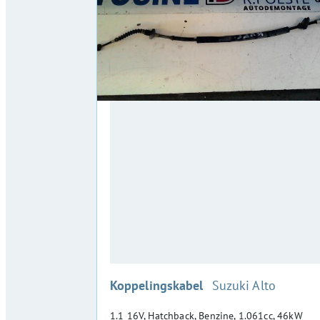
:
Koppelingskabel
Suzuki Alto
1.1 16V, Hatchback, Benzine, 1.061cc, 46kW