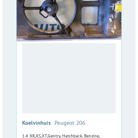
:
Koelvinhuis
Peugeot 206
1.4 XR,XS,XT,Gentry, Hatchback, Benzine,