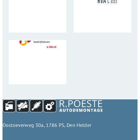
Oostoeverweg 30a, 1786 PS, Den Helder