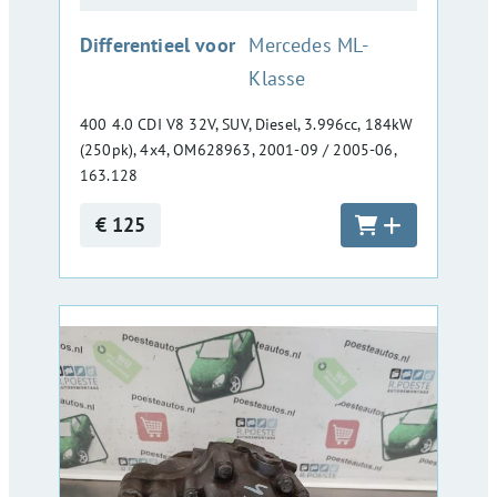
:
Differentieel voor
Mercedes ML-
Klasse
400 4.0 CDI V8 32V, SUV, Diesel, 3.996cc, 184kW
(250pk), 4x4, OM628963, 2001-09 / 2005-06,
163.128
€ 125