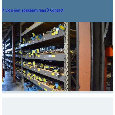
Doe een zoekaanvraag
Contact