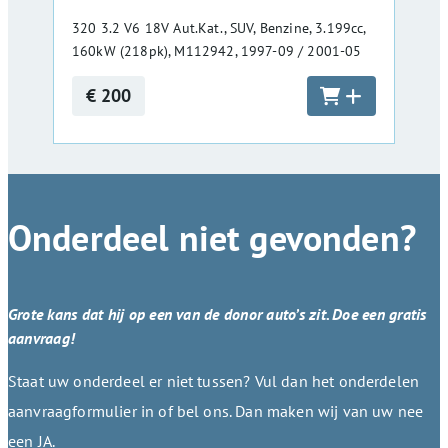
320 3.2 V6 18V Aut.Kat., SUV, Benzine, 3.199cc,
160kW (218pk), M112942, 1997-09 / 2001-05
€ 200
Onderdeel niet gevonden?
Grote kans dat hij op een van de donor auto’s zit. Doe een gratis
aanvraag!
Staat uw onderdeel er niet tussen? Vul dan het onderdelen
aanvraagformulier in of bel ons. Dan maken wij van uw nee
een JA.