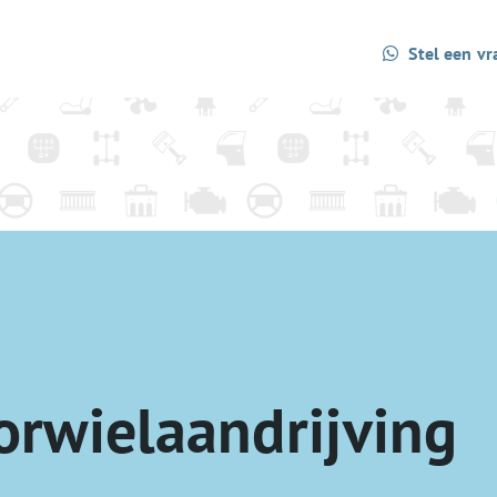
Stel een vr
orwielaandrijving