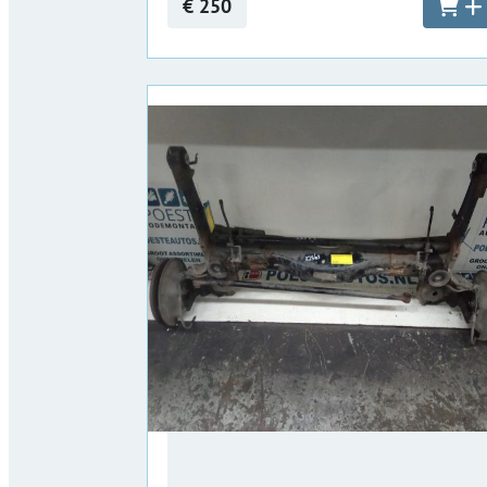
€ 250