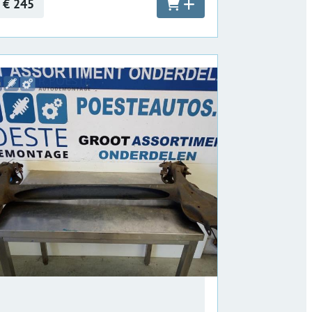
€ 245