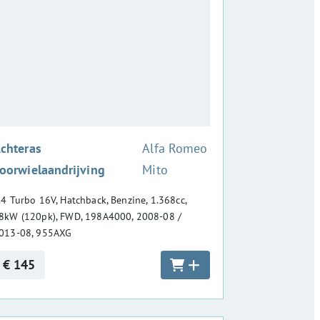
:
chteras
Alfa Romeo
oorwielaandrijving
Mito
.4 Turbo 16V, Hatchback, Benzine, 1.368cc,
8kW (120pk), FWD, 198A4000, 2008-08 /
013-08, 955AXG
€ 145