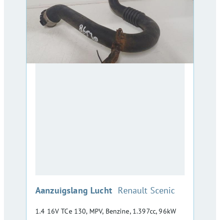
:
Aanzuigslang Lucht
Renault Scenic
1.4 16V TCe 130, MPV, Benzine, 1.397cc, 96kW