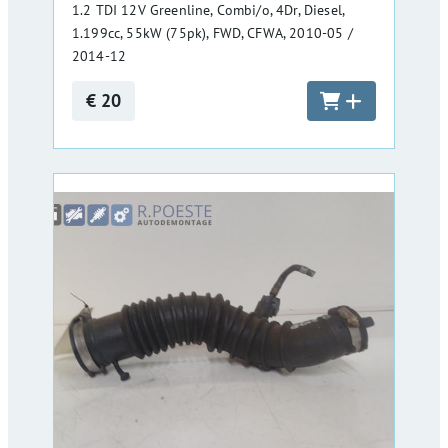
1.2 TDI 12V Greenline, Combi/o, 4Dr, Diesel,
1.199cc, 55kW (75pk), FWD, CFWA, 2010-05 /
2014-12
€ 20