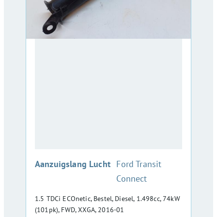
:
Aanzuigslang Lucht
Ford Transit
Connect
1.5 TDCi ECOnetic, Bestel, Diesel, 1.498cc, 74kW
(101pk), FWD, XXGA, 2016-01