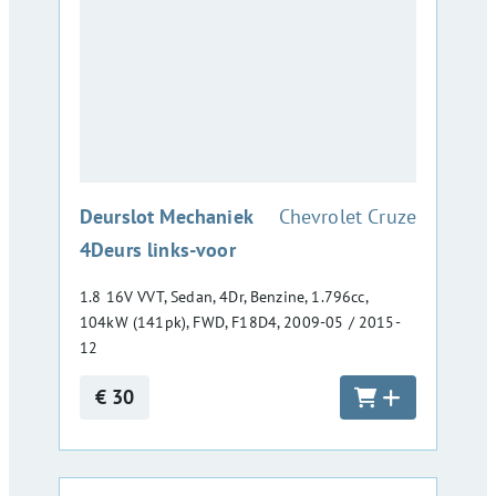
:
Deurslot Mechaniek
Chevrolet Cruze
4Deurs links-voor
1.8 16V VVT, Sedan, 4Dr, Benzine, 1.796cc,
104kW (141pk), FWD, F18D4, 2009-05 / 2015-
12
€ 30