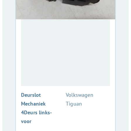
:
Deurslot
Volkswagen
Mechaniek
Tiguan
4Deurs links-
voor