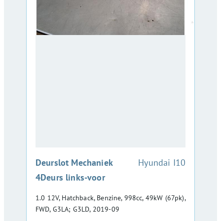
:
Deurslot Mechaniek
Hyundai I10
4Deurs links-voor
1.0 12V, Hatchback, Benzine, 998cc, 49kW (67pk),
FWD, G3LA; G3LD, 2019-09