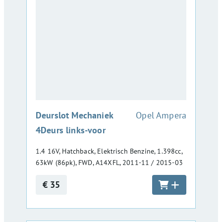
:
Deurslot Mechaniek
Opel Ampera
4Deurs links-voor
1.4 16V, Hatchback, Elektrisch Benzine, 1.398cc,
63kW (86pk), FWD, A14XFL, 2011-11 / 2015-03
€ 35