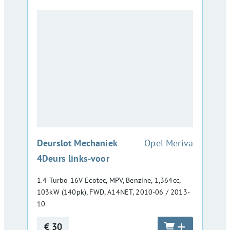
:
Deurslot Mechaniek
Opel Meriva
4Deurs links-voor
1.4 Turbo 16V Ecotec, MPV, Benzine, 1,364cc,
103kW (140pk), FWD, A14NET, 2010-06 / 2013-
10
€ 30