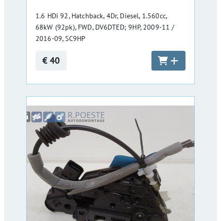
1.6 HDi 92, Hatchback, 4Dr, Diesel, 1.560cc,
68kW (92pk), FWD, DV6DTED; 9HP, 2009-11 /
2016-09, SC9HP
€ 40