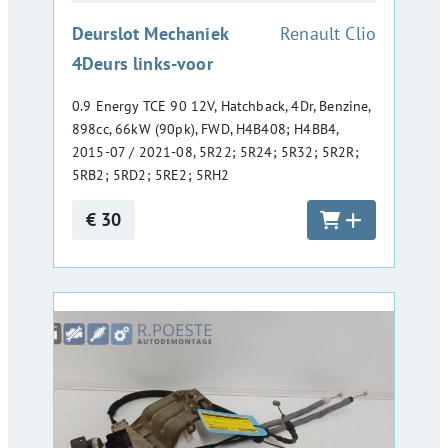
:
Deurslot Mechaniek
Renault Clio
4Deurs links-voor
0.9 Energy TCE 90 12V, Hatchback, 4Dr, Benzine,
898cc, 66kW (90pk), FWD, H4B408; H4BB4,
2015-07 / 2021-08, 5R22; 5R24; 5R32; 5R2R;
5RB2; 5RD2; 5RE2; 5RH2
€ 30