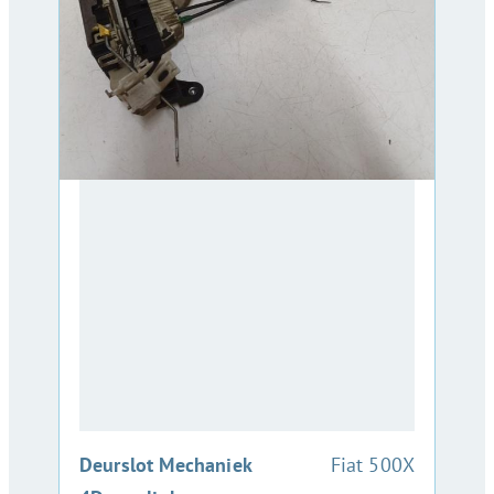
:
Deurslot Mechaniek
Fiat 500X