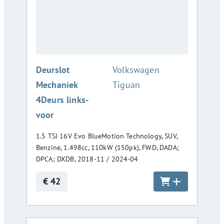
:
Deurslot
Volkswagen
Mechaniek
Tiguan
4Deurs links-
voor
1.5 TSI 16V Evo BlueMotion Technology, SUV,
Benzine, 1.498cc, 110kW (150pk), FWD, DADA;
DPCA; DXDB, 2018-11 / 2024-04
€ 42