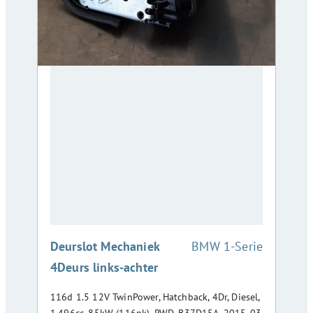
:
Deurslot Mechaniek
BMW 1-Serie
4Deurs links-achter
116d 1.5 12V TwinPower, Hatchback, 4Dr, Diesel,
1.496cc, 85kW (116pk), RWD, B37D15A, 2015-03