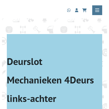
Deurslot
Mechanieken 4Deurs
links-achter