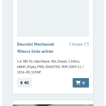
:
Deurslot Mechaniek
Citroen C3
4Deurs links-achter
1.6 HDi 92, Hatchback, 4Dr, Diesel, 1.560cc,
68kW (92pk), FWD, DV6DTED; 9HP, 2009-11 /
2016-09, SC9HP
€ 40