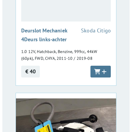
:
Deurslot Mechaniek
Skoda Citigo
4Deurs links-achter
1.0 12V, Hatchback, Benzine, 999cc, 44kW
(60pk), FWD, CHYA, 2011-10 / 2019-08
€ 40