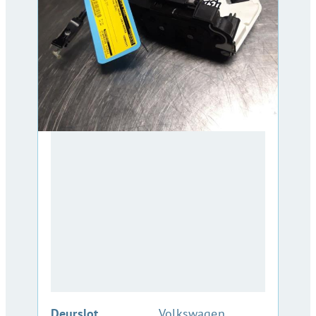
:
Deurslot
Volkswagen