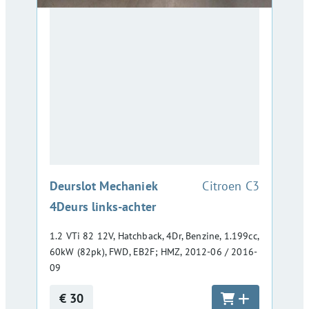
:
Deurslot Mechaniek
Citroen C3
4Deurs links-achter
1.2 VTi 82 12V, Hatchback, 4Dr, Benzine, 1.199cc,
60kW (82pk), FWD, EB2F; HMZ, 2012-06 / 2016-
09
€ 30