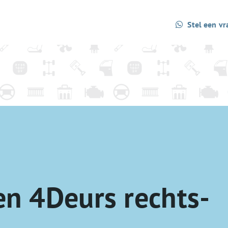
Stel een vr
n 4Deurs rechts-