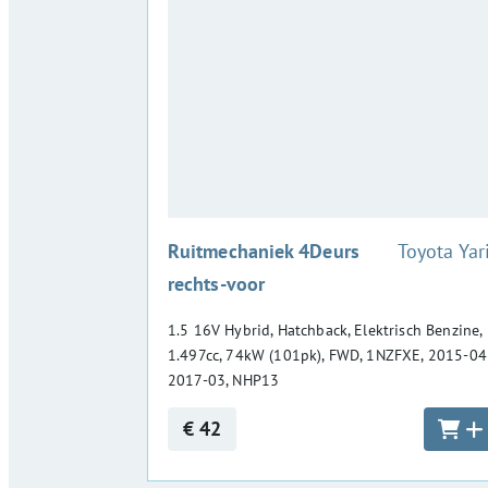
:
Ruitmechaniek 4Deurs
Toyota Yar
rechts-voor
1.5 16V Hybrid, Hatchback, Elektrisch Benzine,
1.497cc, 74kW (101pk), FWD, 1NZFXE, 2015-04
2017-03, NHP13
€ 42