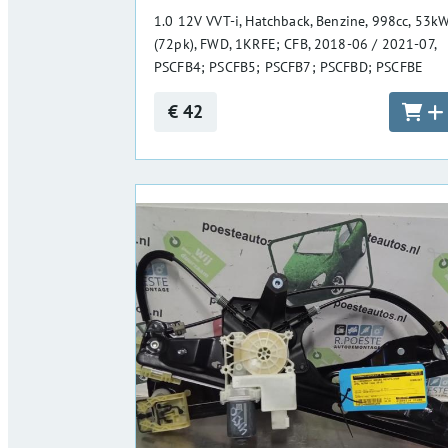
1.0 12V VVT-i, Hatchback, Benzine, 998cc, 53k
(72pk), FWD, 1KRFE; CFB, 2018-06 / 2021-07,
PSCFB4; PSCFB5; PSCFB7; PSCFBD; PSCFBE
€ 42