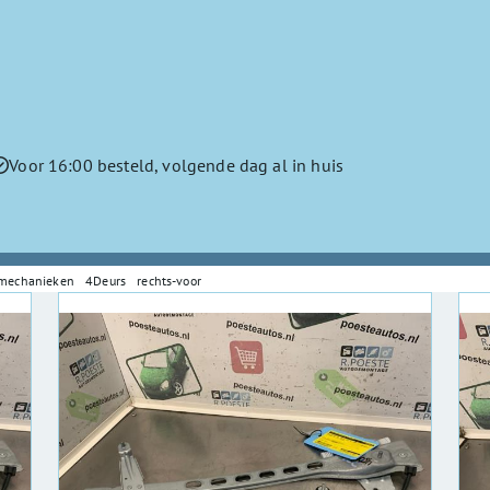
Voor 16:00 besteld, volgende dag al in huis
tmechanieken 4Deurs rechts-voor