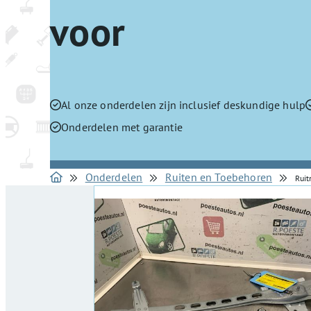
voor
Al onze onderdelen zijn inclusief deskundige hulp
Onderdelen met garantie
Onderdelen
Ruiten en Toebehoren
Rui