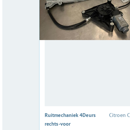
:
Ruitmechaniek 4Deurs
Citroen 
rechts-voor