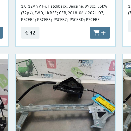
W
1.0 12V VVT-i, Hatchback, Benzine, 998cc, 53kW
1
(72pk), FWD, 1KRFE; CFB, 2018-06 / 2021-07,
(
PSCFB4; PSCFB5; PSCFB7; PSCFBD; PSCFBE
€ 42