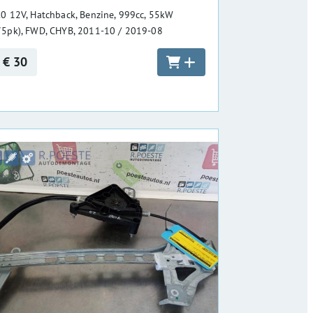
.0 12V, Hatchback, Benzine, 999cc, 55kW
75pk), FWD, CHYB, 2011-10 / 2019-08
€ 30