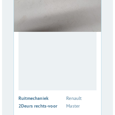
:
Ruitmechaniek
Renault
2Deurs rechts-voor
Master