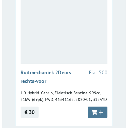
:
Ruitmechaniek 2Deurs
Fiat 500
rechts-voor
1.0 Hybrid, Cabrio, Elektrisch Benzine, 999cc,
51kW (69pk), FWD, 46341162, 2020-01, 312AYD
€ 30