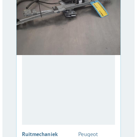
:
Ruitmechaniek
Peugeot