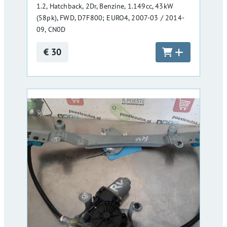
1.2, Hatchback, 2Dr, Benzine, 1.149cc, 43kW
(58pk), FWD, D7F800; EURO4, 2007-03 / 2014-
09, CN0D
€ 30