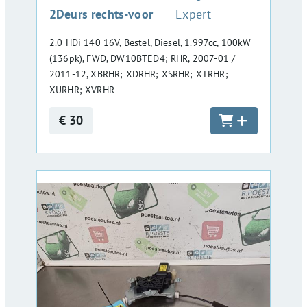
2Deurs rechts-voor
Expert
2.0 HDi 140 16V, Bestel, Diesel, 1.997cc, 100kW
(136pk), FWD, DW10BTED4; RHR, 2007-01 /
2011-12, XBRHR; XDRHR; XSRHR; XTRHR;
XURHR; XVRHR
€ 30