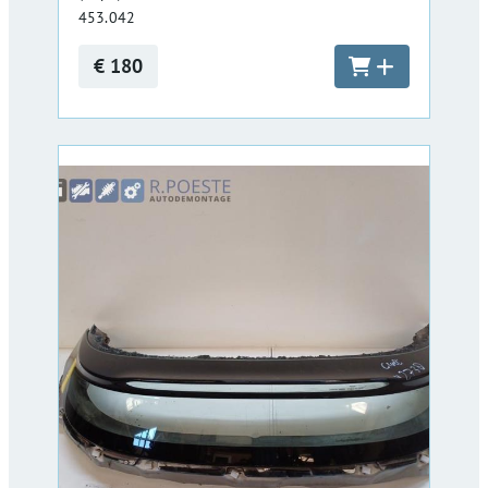
453.042
€ 180