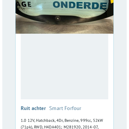
:
Ruit achter
Smart Forfour
1.0 12V, Hatchback, 4Dr, Benzine, 999cc, 52kW
(71pk), RWD, H4DA401; M281920, 2014-07,