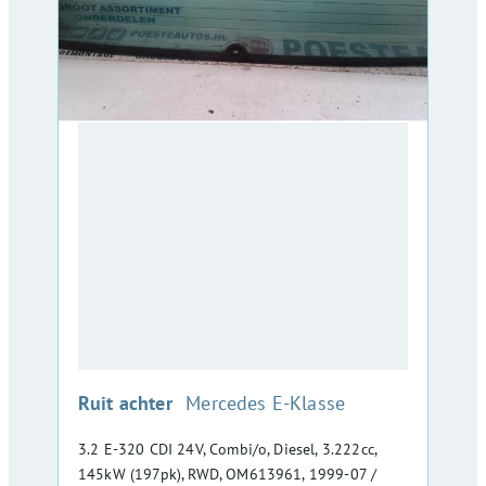
:
Ruit achter
Mercedes E-Klasse
3.2 E-320 CDI 24V, Combi/o, Diesel, 3.222cc,
145kW (197pk), RWD, OM613961, 1999-07 /