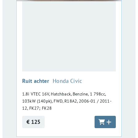
:
Ruit achter
Honda Civic
1.8i VTEC 16V, Hatchback, Benzine, 1 798cc,
103kW (140pk), FWD, R18A2, 2006-01 / 2011-
12, FK27; FK28
€ 125