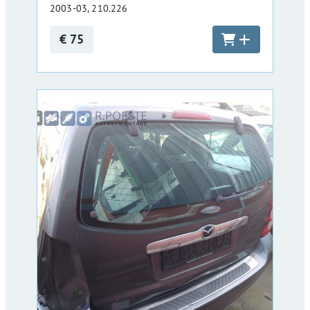
2003-03, 210.226
€ 75