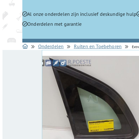
Al onze onderdelen zijn inclusief deskundige hulp
Onderdelen met garantie
Onderdelen
Ruiten en Toebehoren
Ext