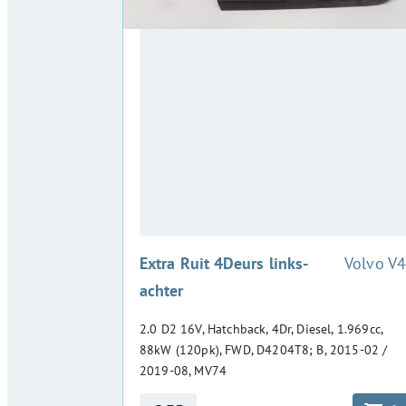
:
Extra Ruit 4Deurs links-
Volvo V
achter
2.0 D2 16V, Hatchback, 4Dr, Diesel, 1.969cc,
88kW (120pk), FWD, D4204T8; B, 2015-02 /
2019-08, MV74