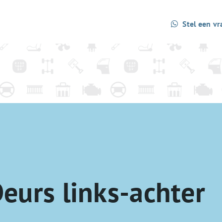
Stel een vr
eurs links-achter