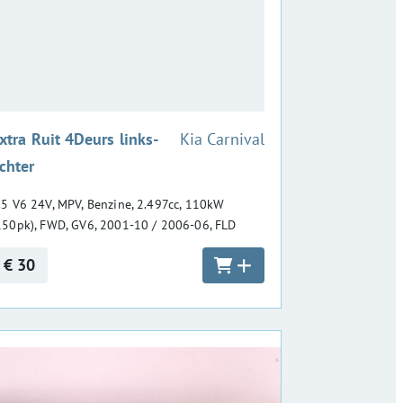
:
xtra Ruit 4Deurs links-
Kia Carnival
chter
.5 V6 24V, MPV, Benzine, 2.497cc, 110kW
150pk), FWD, GV6, 2001-10 / 2006-06, FLD
€ 30