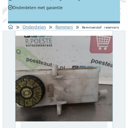
Onderdelen met garantie
Onderdelen
Remmen
Remvloeistof reservoirs