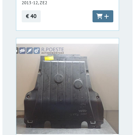
2013-12, ZE2
€ 40