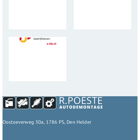
Oostoeverweg 30a, 1786 PS, Den Helder