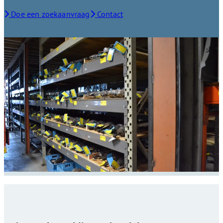
Doe een zoekaanvraag
Contact