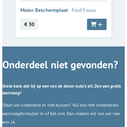
:
Motor Beschermplaat
Ford Focus
€ 30
Onderdeel niet gevonden?
Grote kans dat hij op een van de donor auto’s zit. Doe een gratis
aanvraag!
Staat uw onderdeel er niet tussen? Vul dan het onderdelen
aanvraagformulier in of bel ons. Dan maken wij van uw nee
een JA.