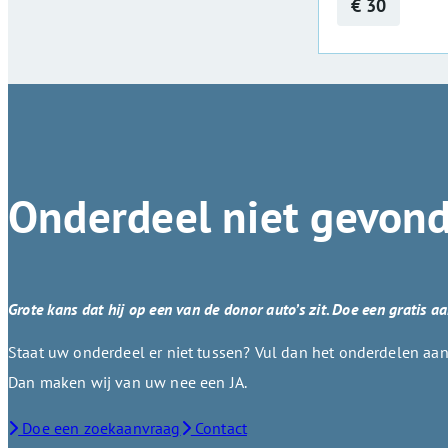
€ 30
Onderdeel niet gevon
Grote kans dat hij op een van de donor auto’s zit. Doe een gratis a
Staat uw onderdeel er niet tussen? Vul dan het onderdelen aanv
Dan maken wij van uw nee een JA.
Doe een zoekaanvraag
Contact