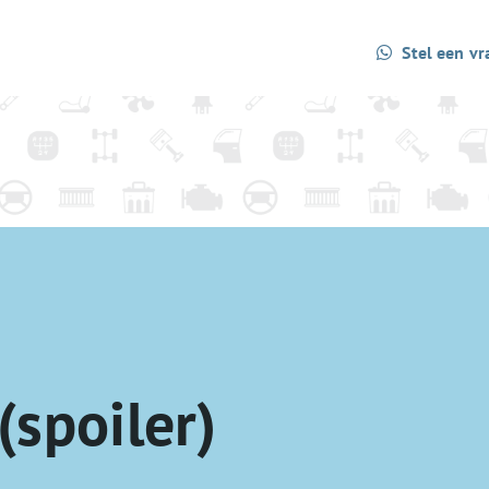
Stel een vr
(spoiler)