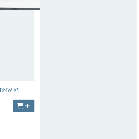
:
BMW X5