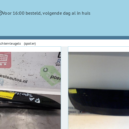
Voor 16:00 besteld, volgende dag al in huis
chtervleugels (spoiler)