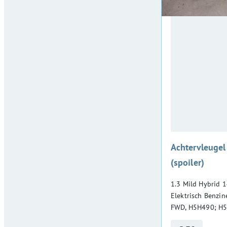
Achtervleugel
(spoiler)
1.3 Mild Hybrid 1
Elektrisch Benzin
FWD, H5H490; H5