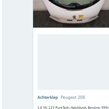
:
Achterklep
Peugeot 208
1.0 Vti 12V PureTech, Hatchback, Benzine, 999c