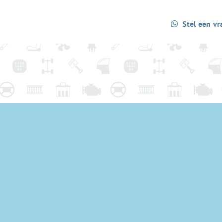
Stel een vr