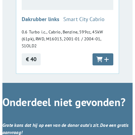
:
Dakrubber links
Smart City Cabrio
0.6 Turbo i.c., Cabrio, Benzine, 599cc, 45kW
(61pk), RWD, M16013, 2001-01 / 2004-01,
S1OLD2
€ 40
Onderdeel niet gevonden?
Grote kans dat hij op een van de donor auto’s zit. Doe een gratis
aanvraag!