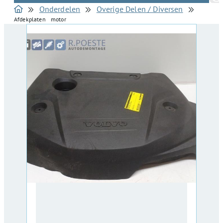
Onderdelen
Overige Delen / Diversen
Afdekplaten motor