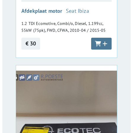
:
Afdekplaat motor
Seat Ibiza
1.2 TDI Ecomotive, Combi/o, Diesel, 1.199cc,
55kW (75pk), FWD, CFWA, 2010-04 / 2015-05
€ 30