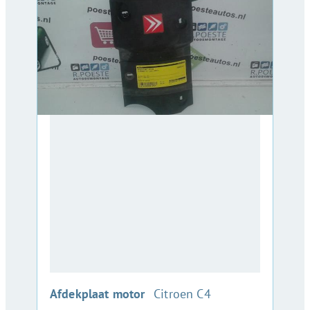
:
Afdekplaat motor
Citroen C4