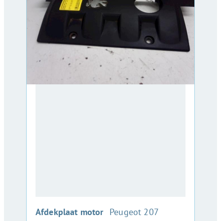
:
Afdekplaat motor
Peugeot 207