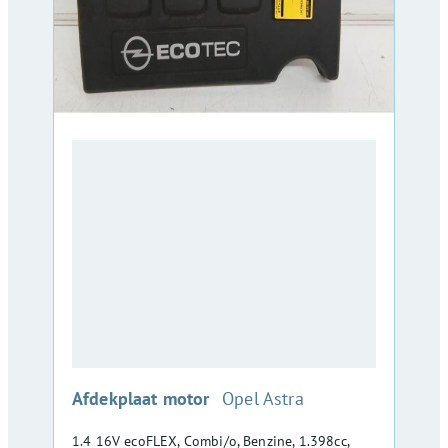
:
Afdekplaat motor
Opel Astra
1.4 16V ecoFLEX, Combi/o, Benzine, 1.398cc,