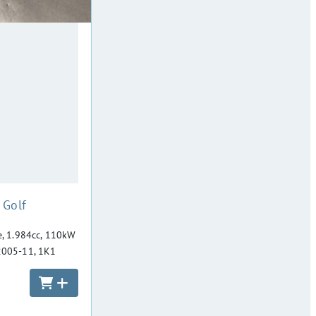
 Golf
e, 1.984cc, 110kW
2005-11, 1K1