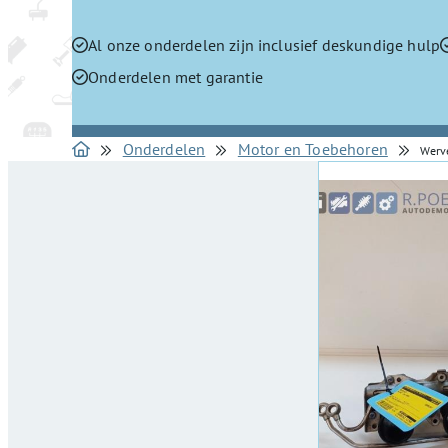
Al onze onderdelen zijn inclusief deskundige hulp
Onderdelen met garantie
Onderdelen
Motor en Toebehoren
Werv