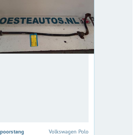
:
poorstang
Volkswagen Polo