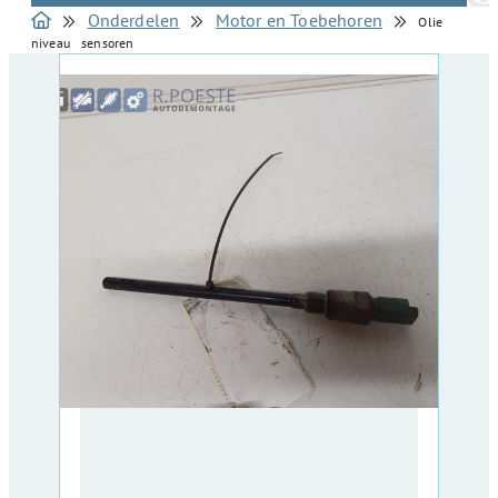
Onderdelen
Motor en Toebehoren
Olie
niveau sensoren