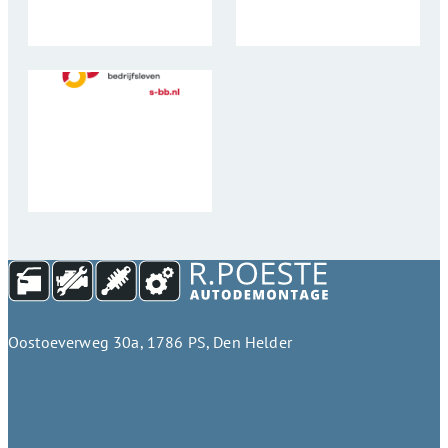
Oostoeverweg 30a, 1786 PS, Den Helder