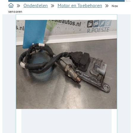
Onderdelen
Motor en Toebehoren
Nox
sensoren