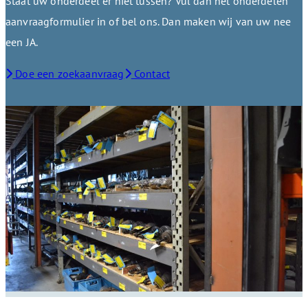
Staat uw onderdeel er niet tussen? Vul dan het onderdelen
aanvraagformulier in of bel ons. Dan maken wij van uw nee
een JA.
Doe een zoekaanvraag
Contact