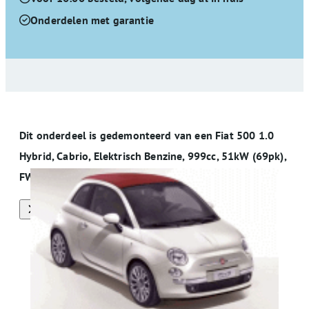
Onderdelen met garantie
Dit onderdeel is gedemonteerd van een Fiat 500 1.0
Hybrid, Cabrio, Elektrisch Benzine, 999cc, 51kW (69pk),
FWD, 46341162, 2020-01, 312AYD
Alle onderdelen van deze auto