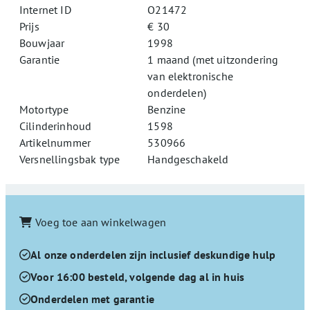
Internet ID
O21472
Prijs
€ 30
Bouwjaar
1998
Garantie
1 maand (met uitzondering
van elektronische
onderdelen)
Motortype
Benzine
Cilinderinhoud
1598
Artikelnummer
530966
Versnellingsbak type
Handgeschakeld
Voeg toe aan winkelwagen
Al onze onderdelen zijn inclusief deskundige hulp
Voor 16:00 besteld, volgende dag al in huis
Onderdelen met garantie