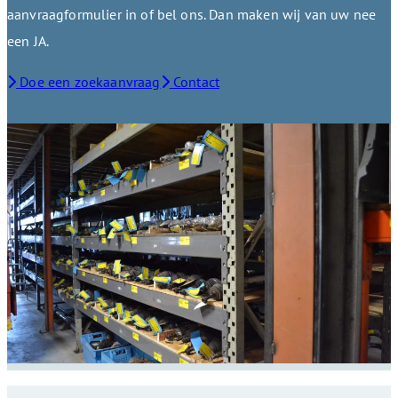
aanvraagformulier in of bel ons. Dan maken wij van uw nee
een JA.
Doe een zoekaanvraag
Contact