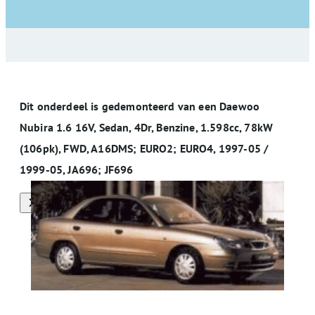
Dit onderdeel is gedemonteerd van een Daewoo
Nubira 1.6 16V, Sedan, 4Dr, Benzine, 1.598cc, 78kW
(106pk), FWD, A16DMS; EURO2; EURO4, 1997-05 /
1999-05, JA696; JF696
Alle onderdelen van deze auto