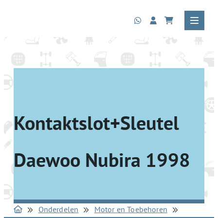
Kontaktslot+Sleutel
Daewoo Nubira 1998
Onderdelen
Motor en Toebehoren