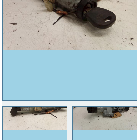
Kontaktsloten+Sleutels