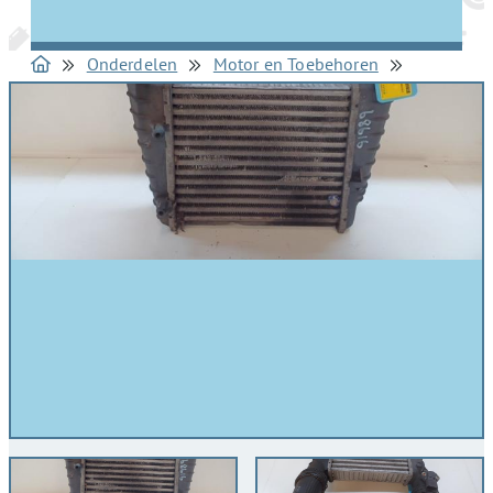
Onderdelen
Motor en Toebehoren
Intercoolers