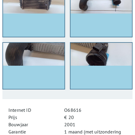
Internet ID
O68616
Prijs
€ 20
Bouwjaar
2001
Garantie
1 maand (met uitzondering