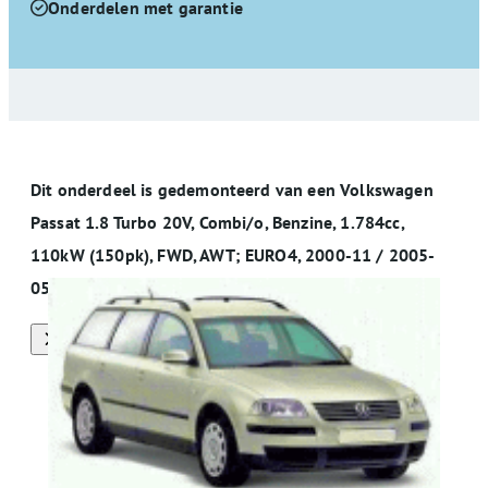
Onderdelen met garantie
Dit onderdeel is gedemonteerd van een Volkswagen
Passat 1.8 Turbo 20V, Combi/o, Benzine, 1.784cc,
110kW (150pk), FWD, AWT; EURO4, 2000-11 / 2005-
05, 3B6
Alle onderdelen van deze auto