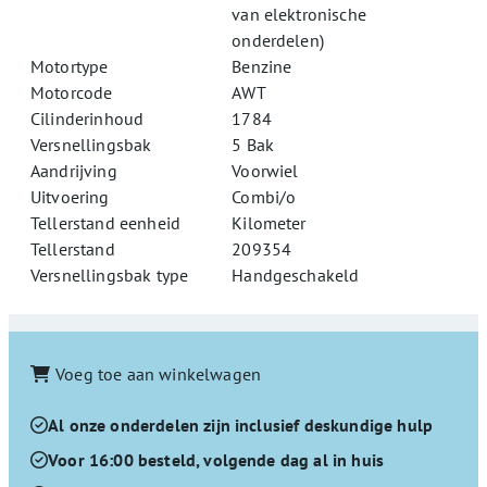
van elektronische
onderdelen)
Motortype
Benzine
Motorcode
AWT
Cilinderinhoud
1784
Versnellingsbak
5 Bak
Aandrijving
Voorwiel
Uitvoering
Combi/o
Tellerstand eenheid
Kilometer
Tellerstand
209354
Versnellingsbak type
Handgeschakeld
Voeg toe aan winkelwagen
Al onze onderdelen zijn inclusief deskundige hulp
Voor 16:00 besteld, volgende dag al in huis