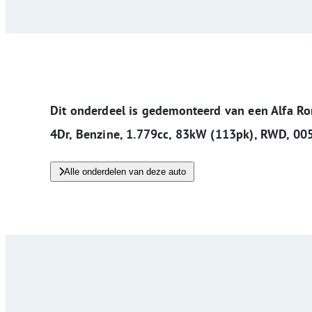
Dit onderdeel is gedemonteerd van een Alfa Ro
4Dr, Benzine, 1.779cc, 83kW (113pk), RWD, 00
Alle onderdelen van deze auto