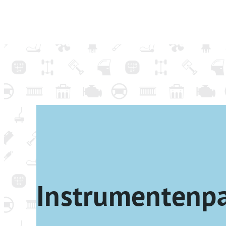
Instrumentenp