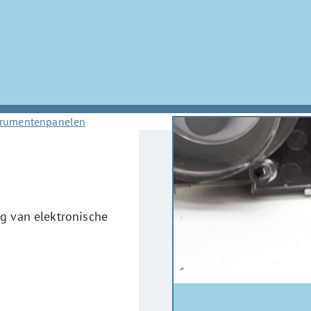
trumentenpanelen
g van elektronische