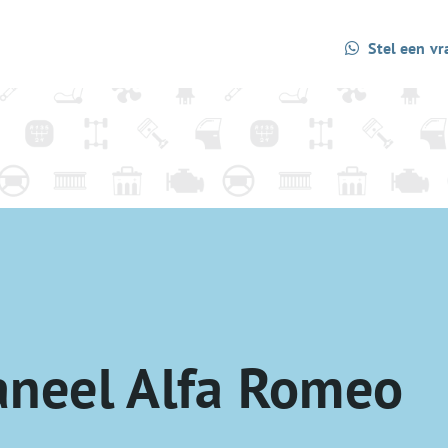
Stel een vr
aneel Alfa Romeo