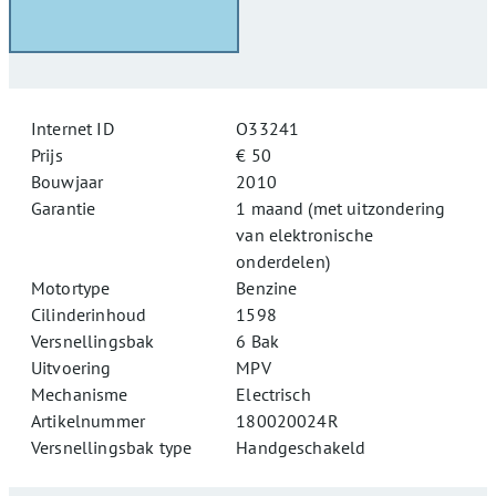
Internet ID
O33241
Prijs
€ 50
Bouwjaar
2010
Garantie
1 maand (met uitzondering
van elektronische
onderdelen)
Motortype
Benzine
Cilinderinhoud
1598
Versnellingsbak
6 Bak
Uitvoering
MPV
Mechanisme
Electrisch
Artikelnummer
180020024R
Versnellingsbak type
Handgeschakeld