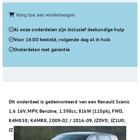
Voeg toe aan winkelwagen
Al onze onderdelen zijn inclusief deskundige hulp
Voor 16:00 besteld, volgende dag al in huis
Onderdelen met garantie
Dit onderdeel is gedemonteerd van een Renault Scenic
1.6 16V, MPV, Benzine, 1.598cc, 81kW (110pk), FWD,
K4M858; K4MR8, 2009-02 / 2016-09, JZ0V0; JZ1U0;
JZ1UJ; JZM40