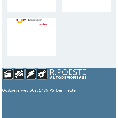
Oostoeverweg 30a, 1786 PS, Den Helder