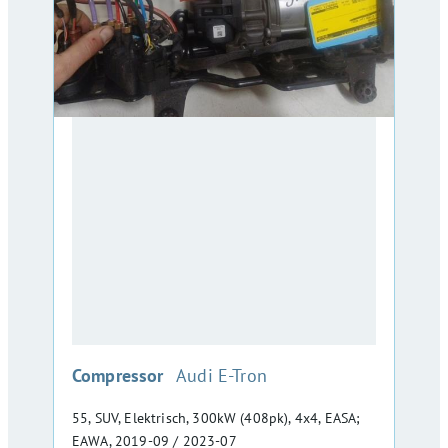
:
Compressor
Audi E-Tron
55, SUV, Elektrisch, 300kW (408pk), 4x4, EASA;
EAWA, 2019-09 / 2023-07