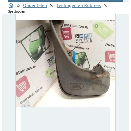
Onderdelen
Leidingen en Rubbers
Spatlappen