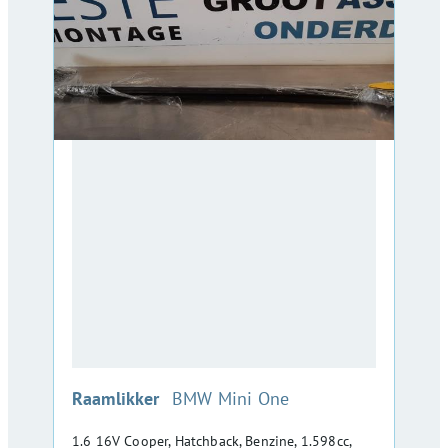
:
Raamlikker
BMW Mini One
1.6 16V Cooper, Hatchback, Benzine, 1.598cc,