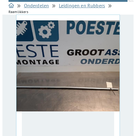
Onderdelen
Leidingen en Rubbers
Raamlikkers