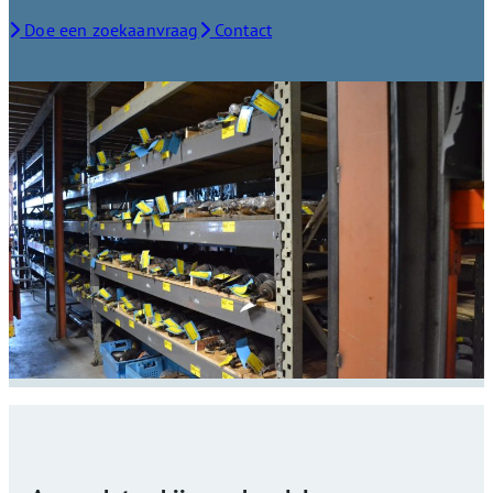
Doe een zoekaanvraag
Contact