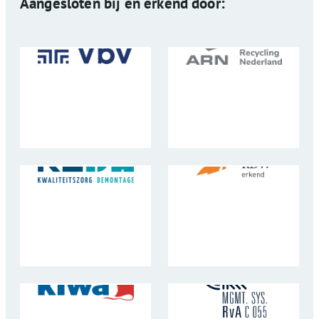
Aangesloten bij en erkend door: