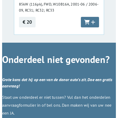
85kW (116pk), FWD, W10B16A, 2001-06 / 2006-
09, RC31; RC32; RC33
€ 20
Onderdeel niet gevonden?
Grote kans dat hij op een van de donor auto’s zit. Doe een gratis
aanvraag!
Staat uw onderdeel er niet tussen? Vul dan het onderdelen
aanvraagformulier in of bel ons. Dan maken wij van uw nee
een JA.