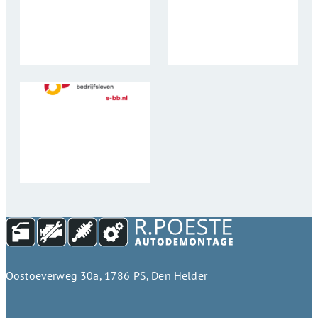
Oostoeverweg 30a, 1786 PS, Den Helder