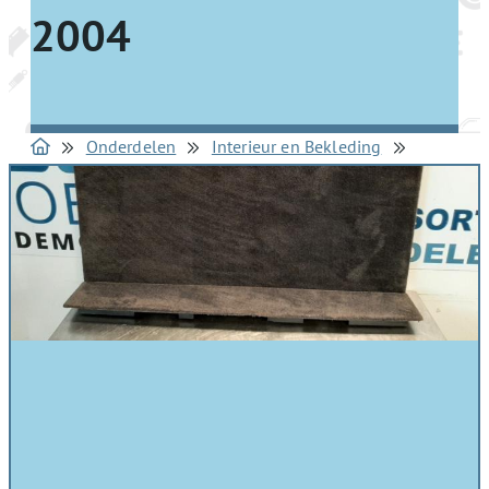
2004
Onderdelen
Interieur en Bekleding
Vloerplaten bagageruimte