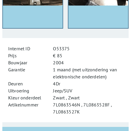
Internet ID
O53375
Prijs
€ 85
Bouwjaar
2004
Garantie
1 maand (met uitzondering van
elektronische onderdelen)
Deuren
4Dr
Uitvoering
Jeep/SUV
Kleur onderdeel
Zwart , Zwart
Artikelnummer
7L0863546N , 7L0863528F ,
7L0863527K