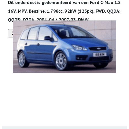
Dit onderdeel is gedemonteerd van een Ford C-Max 1.8
16V, MPV, Benzine, 1.798cc, 92kW (125pk), FWD, QQDA;
QQDB; Q7DA, 2004-04 / 2007-03, DMW
Alle onderdelen van deze auto