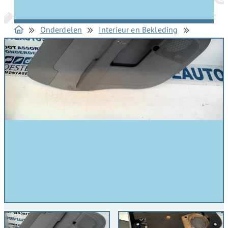
Onderdelen
Interieur en Bekleding
Portierbekledingen 4Deurs links-achter