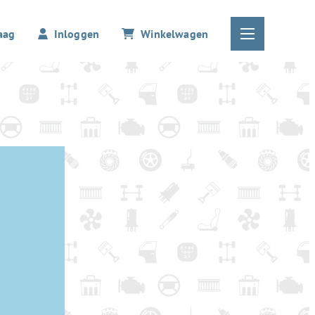
aag
Inloggen
Winkelwagen
4