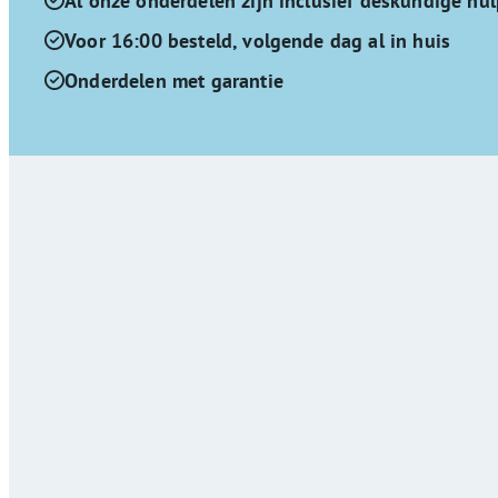
Al onze onderdelen zijn inclusief deskundige hul
Voor 16:00 besteld, volgende dag al in huis
Onderdelen met garantie