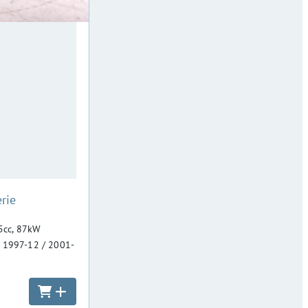
rie
95cc, 87kW
 1997-12 / 2001-