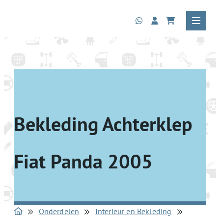
Bekleding Achterklep
Fiat Panda 2005
Onderdelen
Interieur en Bekleding