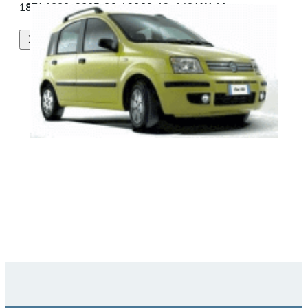
187A1000, 2003-09 / 2009-12, 169AXA1A
Alle onderdelen van deze auto