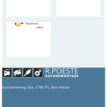
Oostoeverweg 30a, 1786 PS, Den Helder