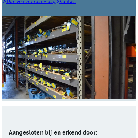
Doe een zoekaanvraag
Contact
Aangesloten bij en erkend door: