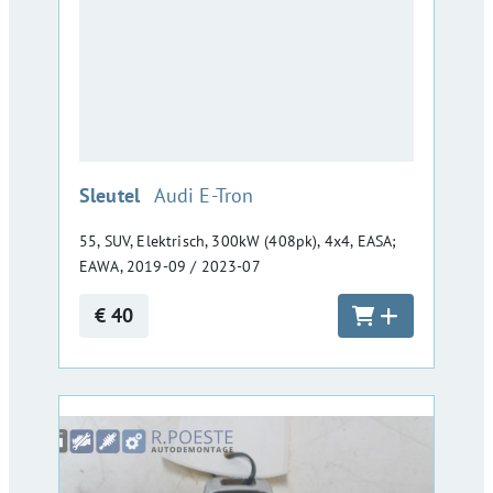
:
Sleutel
Audi E-Tron
55, SUV, Elektrisch, 300kW (408pk), 4x4, EASA;
EAWA, 2019-09 / 2023-07
€ 40