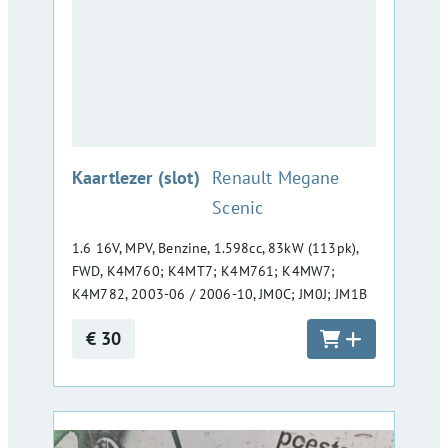
:
Kaartlezer (slot)
Renault Megane
Scenic
1.6 16V, MPV, Benzine, 1.598cc, 83kW (113pk),
FWD, K4M760; K4MT7; K4M761; K4MW7;
K4M782, 2003-06 / 2006-10, JM0C; JM0J; JM1B
€ 30