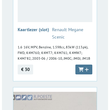
:
Kaartlezer (slot)
Renault Megane
Scenic
1.6 16V, MPV, Benzine, 1.598cc, 83kW (113pk),
FWD, K4M760; K4MT7; K4M761; K4MW7;
K4M782, 2003-06 / 2006-10, JM0C; JM0J; JM1B
€ 30