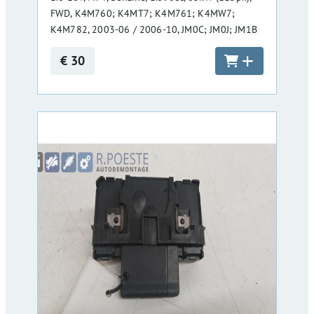
FWD, K4M760; K4MT7; K4M761; K4MW7;
K4M782, 2003-06 / 2006-10, JM0C; JM0J; JM1B
€ 30