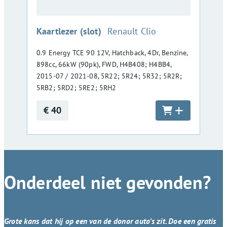
:
Kaartlezer (slot)
Renault Clio
0.9 Energy TCE 90 12V, Hatchback, 4Dr, Benzine,
898cc, 66kW (90pk), FWD, H4B408; H4BB4,
2015-07 / 2021-08, 5R22; 5R24; 5R32; 5R2R;
5RB2; 5RD2; 5RE2; 5RH2
€ 40
Onderdeel niet gevonden?
Grote kans dat hij op een van de donor auto’s zit. Doe een gratis