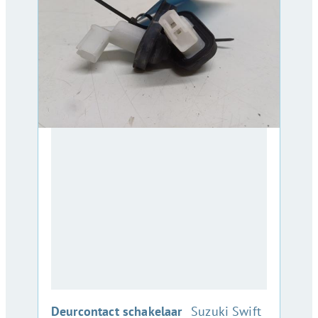
:
Deurcontact schakelaar
Suzuki Swift