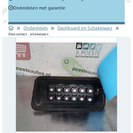
Onderdelen met garantie
Onderdelen
Dashboard en Schakelaars
Deurcontact schakelaars