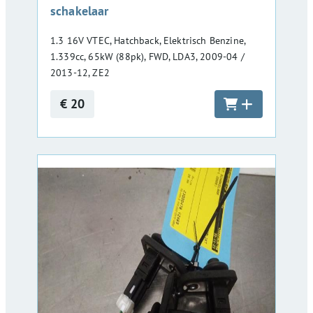
schakelaar
1.3 16V VTEC, Hatchback, Elektrisch Benzine,
1.339cc, 65kW (88pk), FWD, LDA3, 2009-04 /
2013-12, ZE2
€ 20