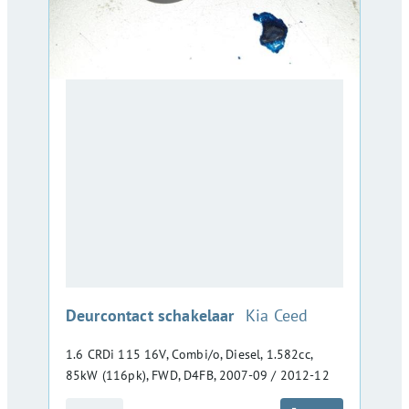
:
Deurcontact schakelaar
Kia Ceed
1.6 CRDi 115 16V, Combi/o, Diesel, 1.582cc,
85kW (116pk), FWD, D4FB, 2007-09 / 2012-12