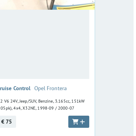
:
ruise Control
Opel Frontera
.2 V6 24V, Jeep/SUV, Benzine, 3.165cc, 151kW
205pk), 4x4, X32NE, 1998-09 / 2000-07
€ 75