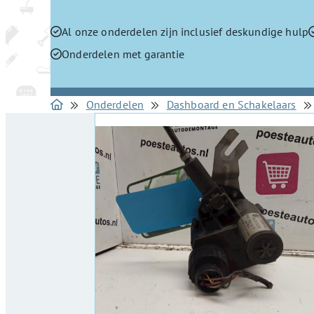
Al onze onderdelen zijn inclusief deskundige hulp
Onderdelen met garantie
Onderdelen
Dashboard en Schakelaars