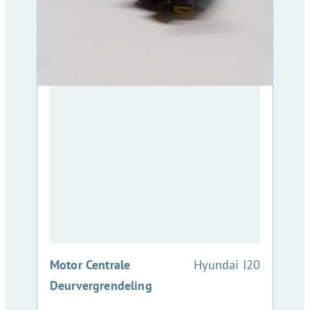
:
Motor Centrale
Hyundai I20
Deurvergrendeling