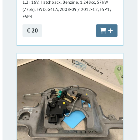
1.2i 16V, Hatchback, Benzine, 1.248cc, 57kW
(77pk), FWD, G4LA, 2008-09 / 2012-12, F5P1;
F5P4
€ 20