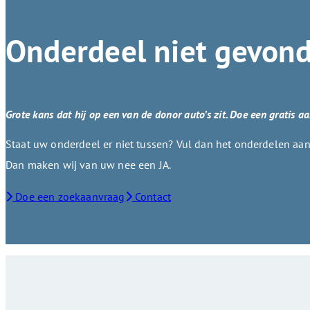
Onderdeel niet gevon
Grote kans dat hij op een van de donor auto’s zit. Doe een gratis a
Staat uw onderdeel er niet tussen? Vul dan het onderdelen aanv
Dan maken wij van uw nee een JA.
Doe een zoekaanvraag
Contact