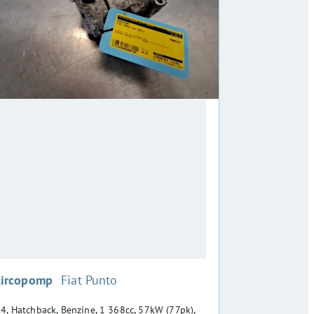
:
ircopomp
Fiat Punto
.4, Hatchback, Benzine, 1 368cc, 57kW (77pk),