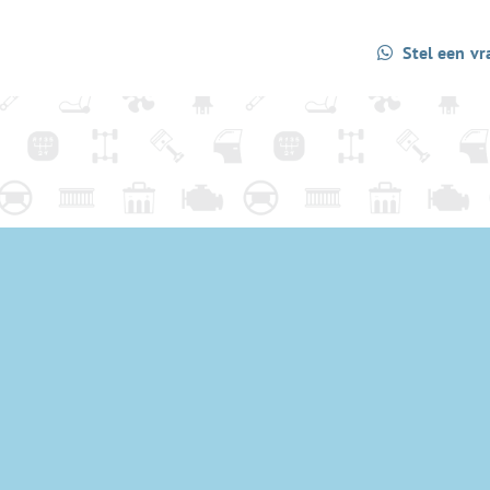
Stel een vr