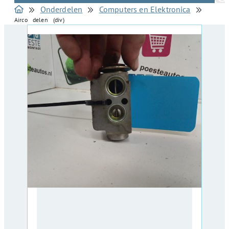
Onderdelen
Computers en Elektronica
Airco delen (div)