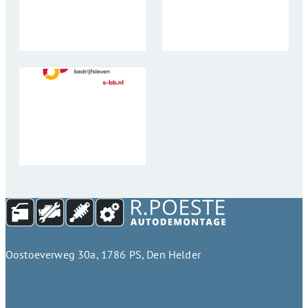
Oostoeverweg 30a, 1786 PS, Den Helder