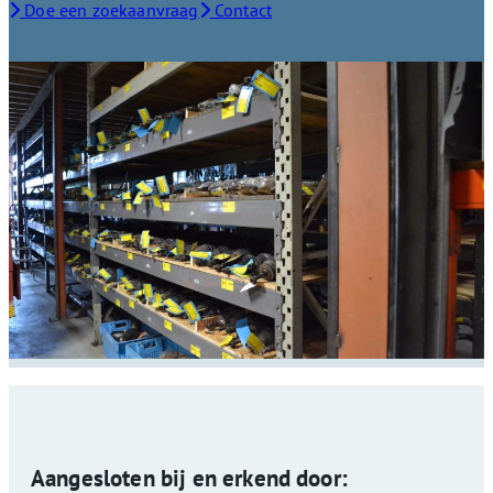
Doe een zoekaanvraag
Contact
Aangesloten bij en erkend door: