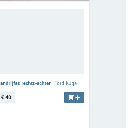
:
andrijfas rechts-achter
Ford Kuga
€ 40