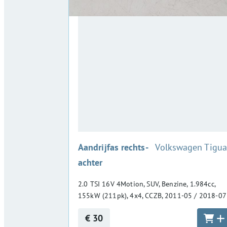
:
Aandrijfas rechts-
Volkswagen Tigu
achter
2.0 TSI 16V 4Motion, SUV, Benzine, 1.984cc,
155kW (211pk), 4x4, CCZB, 2011-05 / 2018-07
€ 30