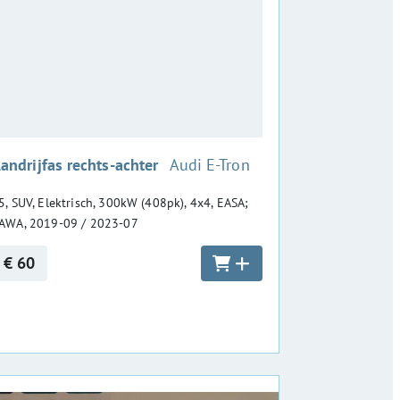
:
andrijfas rechts-achter
Audi E-Tron
5, SUV, Elektrisch, 300kW (408pk), 4x4, EASA;
AWA, 2019-09 / 2023-07
€ 60