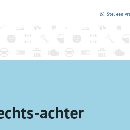
Stel een vr
echts-achter